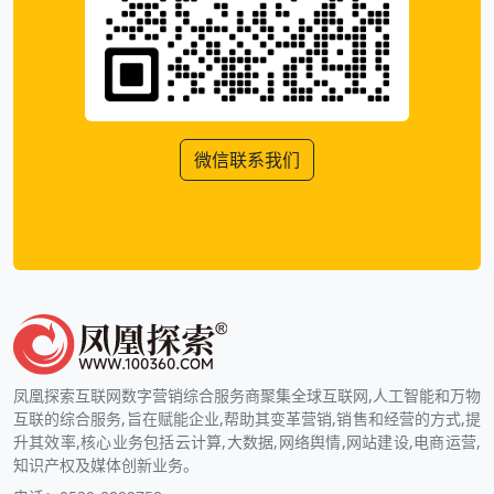
微信联系我们
凤凰探索互联网数字营销综合服务商聚集全球互联网,人工智能和万物
互联的综合服务,旨在赋能企业,帮助其变革营销,销售和经营的方式,提
升其效率,核心业务包括云计算,大数据,网络舆情,网站建设,电商运营,
知识产权及媒体创新业务。